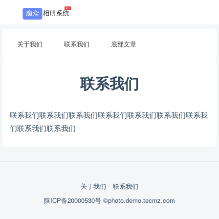
关于我们
联系我们
底部文章
联系我们
联系我们联系我们联系我们联系我们联系我们联系我们联系我
们联系我们联系我们
×
💡
关于我们
联系我们
陕ICP备20000530号
©photo.demo.tecmz.com
您正在访问演示系统